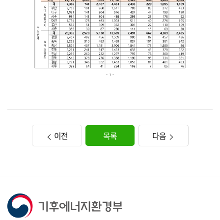
이전
목록
다음