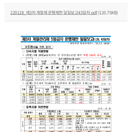
220128_제3차 계절제 운행제한 일일보고43일차.pdf
(120.75KB)