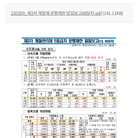
220209_제3차 계절제 운행제한 일일보고48일차.pdf
(141.11KB)