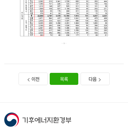
이전
목록
다음