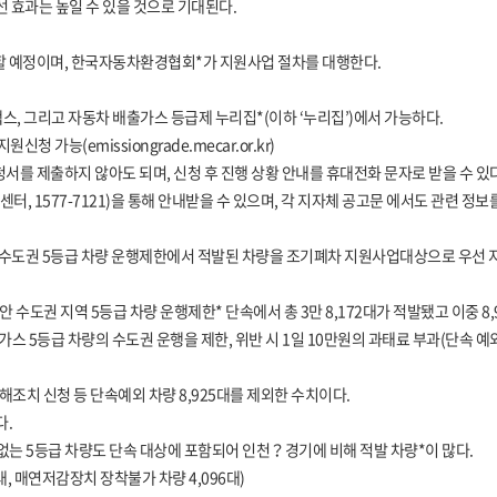
선 효과는 높일 수 있을 것으로 기대된다.
할 예정이며, 한국자동차환경협회*가 지원사업 절차를 대행한다.
, 그리고 자동차 배출가스 등급제 누리집*(이하 ‘누리집’)에서 가능하다.
가능(emissiongrade.mecar.or.kr)
를 제출하지 않아도 되며, 신청 후 진행 상황 안내를 휴대전화 문자로 받을 수 있다
577-7121)을 통해 안내받을 수 있으며, 각 지자체 공고문 에서도 관련 정보를
3월) 수도권 5등급 차량 운행제한에서 적발된 차량을 조기폐차 지원사업대상으로 우선 
) 동안 수도권 지역 5등급 차량 운행제한* 단속에서 총 3만 8,172대가 적발됐고 이중
 5등급 차량의 수도권 운행을 제한, 위반 시 1일 10만원의 과태료 부과(단속 예외
해조치 신청 등 단속예외 차량 8,925대를 제외한 수치이다.
다.
없는 5등급 차량도 단속 대상에 포함되어 인천？경기에 비해 적발 차량*이 많다.
4대, 매연저감장치 장착불가 차량 4,096대)