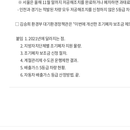
※ 서울은 올해 11월 말까지 저공해조치를 완료하거나 폐차하면 과태료
- 인천과 경기는 적발된 차량 모두 저공해조치를 신청하지 않은 5등급 차
□ 김승희 환경부 대기환경정책관은 ”이번에 개선한 조기폐차 보조금 제
붙임 1. 2021년에 달라지는 점.
2. 지방자치단체별 조기폐차 지원 물량.
3. 조기폐차 보조금 신청 절차.
4. 계절관리제 수도권 운행제한 결과.
5. 배출가스 5등급 차량 현황.
6. 자동차 배출가스 등급 산정방법. 끝.