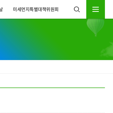
날
미세먼지특별대책위원회