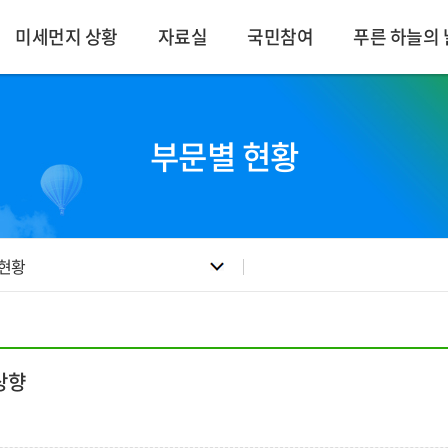
미세먼지 상황
자료실
국민참여
푸른 하늘의 
부문별 현황
 현황
상향