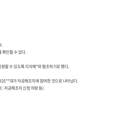
.
 확인할 수 있다.
지원할 수 있도록 지자체*와 협조하기로 했다.
 8,925**대가 저공해조치에 참여한 것으로 나타났다.
 : 저공해조치 신청 차량 등)