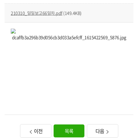
210310_일일보고66일차.pdf
(149.4KB)
이전
목록
다음