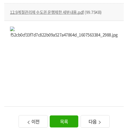
12.9계절관리제 수도권 운행제한 세부내용.pdf
(99.75KB)
이전
목록
다음