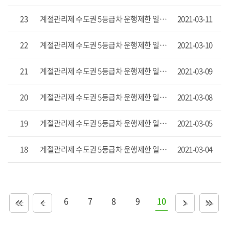
목
록
23
계절관리제 수도권 5등급차 운행제한 일일보고('21,3,10)
2021-03-11
으
로
번
22
계절관리제 수도권 5등급차 운행제한 일일보고('21.3.9)
2021-03-10
호,
제
21
계절관리제 수도권 5등급차 운행제한 일일보고('21.3.8)
2021-03-09
목,
작
성
20
계절관리제 수도권 5등급차 운행제한 일일보고('21.3.5)
2021-03-08
자,
게
19
계절관리제 수도권 5등급차 운행제한 일일보고('21.3.4)
2021-03-05
시
일,
조
18
계절관리제 수도권 5등급차 운행제한 일일보고('21.3.3)
2021-03-04
회
수
항
목
을
6
7
8
9
10
<<
<
>
>>
제
공
합