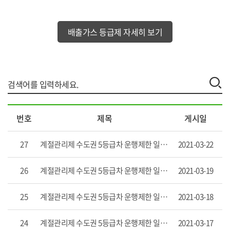
배출가스 등급제 자세히 보기
배
번호
제목
게시일
출
가
스
27
계절관리제 수도권 5등급차 운행제한 일일보고('21.3.19)
2021-03-22
5
등
26
계절관리제 수도권 5등급차 운행제한 일일보고('21.3.18)
2021-03-19
급
차
운
25
계절관리제 수도권 5등급차 운행제한 일일보고('21.3.17)
2021-03-18
행
제
24
계절관리제 수도권 5등급차 운행제한 일일보고('21.3.16)
2021-03-17
한