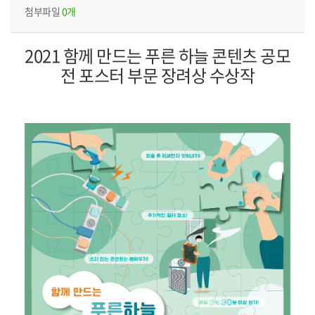
첨부파일
0개
2021 함께 만드는 푸른 하늘 콘텐츠 공모
전 포스터 부문 장려상 수상작