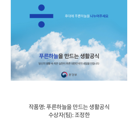
작품명:
푸른하늘을 만드는 생활공식
수상자(팀): 조정한