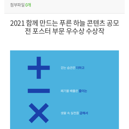
첨부파일
0개
2021 함께 만드는 푸른 하늘 콘텐츠 공모
전 포스터 부문 우수상 수상작