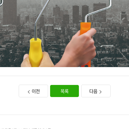
이전
목록
다음