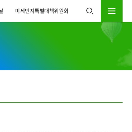
날
미세먼지특별대책위원회