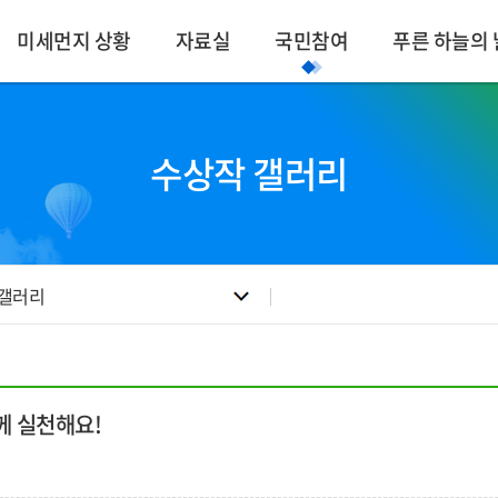
미세먼지 상황
자료실
국민참여
푸른 하늘의 
수상작 갤러리
 갤러리
함께 실천해요!