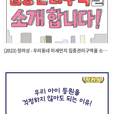
(2023) 장려상 - 우리동네 미세먼지 집중관리구역을 소개합니다!