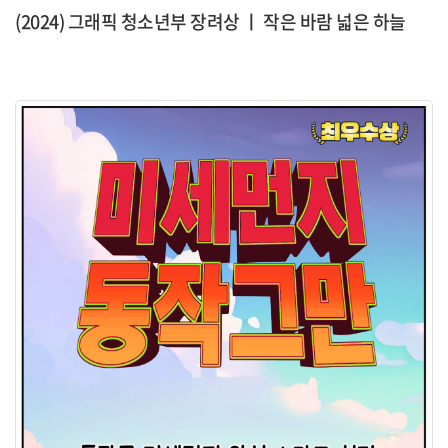
(2024) 그래픽 청소년부 장려상 ㅣ 작은 바람 넓은 하늘