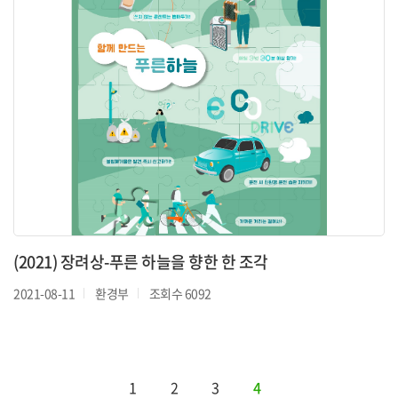
(2021) 장려상-푸른 하늘을 향한 한 조각
2021-08-11
환경부
조회수 6092
1
2
3
4