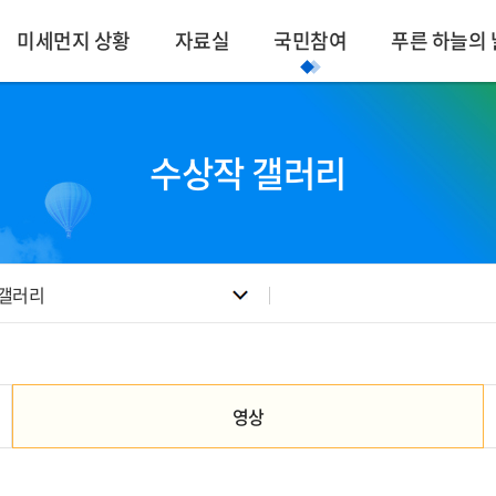
미세먼지 상황
자료실
국민참여
푸른 하늘의 
수상작 갤러리
 갤러리
영상