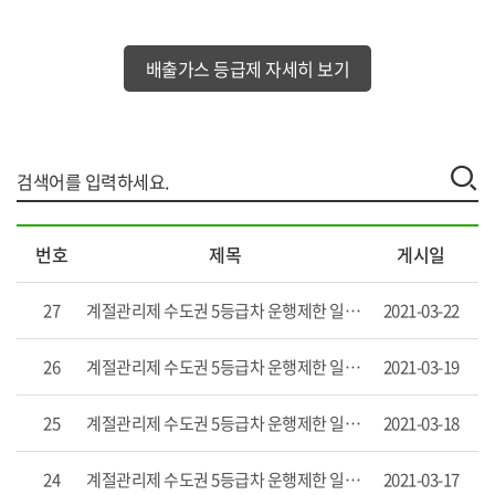
배출가스 등급제 자세히 보기
배
번호
제목
게시일
출
가
스
27
계절관리제 수도권 5등급차 운행제한 일일보고('21.3.19)
2021-03-22
5
등
26
계절관리제 수도권 5등급차 운행제한 일일보고('21.3.18)
2021-03-19
급
차
운
25
계절관리제 수도권 5등급차 운행제한 일일보고('21.3.17)
2021-03-18
행
제
24
계절관리제 수도권 5등급차 운행제한 일일보고('21.3.16)
2021-03-17
한