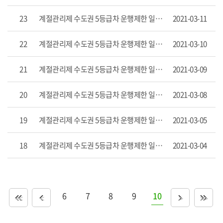
목
록
23
계절관리제 수도권 5등급차 운행제한 일일보고('21,3,10)
2021-03-11
으
로
번
22
계절관리제 수도권 5등급차 운행제한 일일보고('21.3.9)
2021-03-10
호,
제
21
계절관리제 수도권 5등급차 운행제한 일일보고('21.3.8)
2021-03-09
목,
작
성
20
계절관리제 수도권 5등급차 운행제한 일일보고('21.3.5)
2021-03-08
자,
게
19
계절관리제 수도권 5등급차 운행제한 일일보고('21.3.4)
2021-03-05
시
일,
조
18
계절관리제 수도권 5등급차 운행제한 일일보고('21.3.3)
2021-03-04
회
수
항
목
을
6
7
8
9
10
<<
<
>
>>
제
공
합