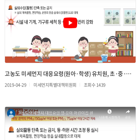
고농도 미세먼지 대응요령(원아·학생) 유치원, 초·중·고등학교 편
2019-04-29
미세먼지특별대책위원회
조회수 1439