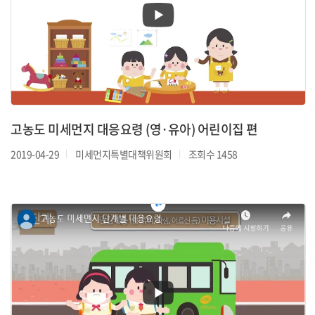
고농도 미세먼지 대응요령 (영·유아) 어린이집 편
2019-04-29
미세먼지특별대책위원회
조회수 1458