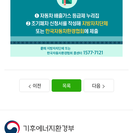
이전
목록
다음