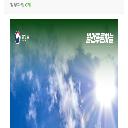
첨부파일
0개