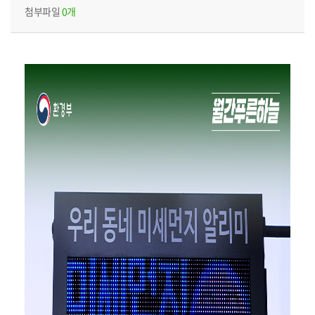
첨부파일
0개