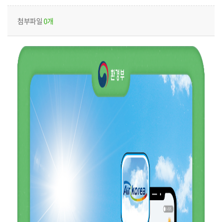
첨부파일
0개