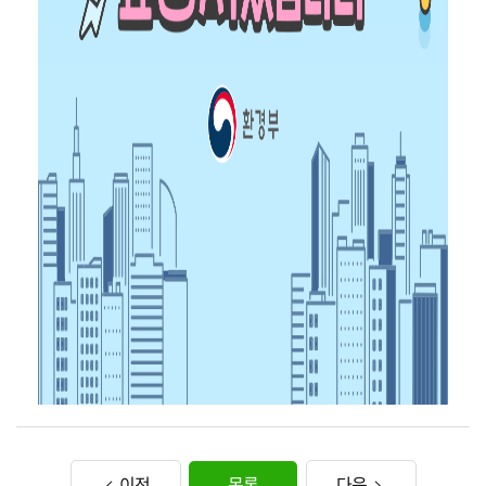
이전
목록
다음