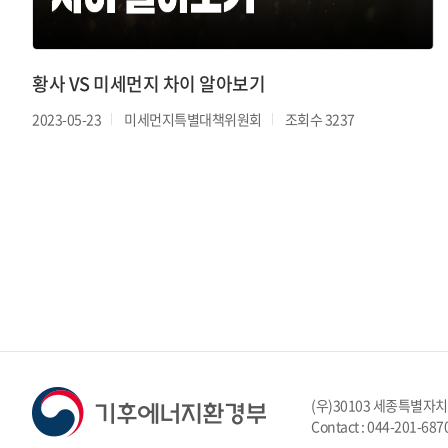
황사 VS 미세먼지 차이 알아보기
2023-05-23
미세먼지특별대책위원회
조회수 3237
(우)30103 세종특별자
Contact : 044-201-687