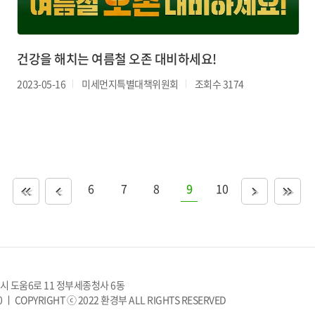
건강을 해치는 여름철 오존 대비하세요!
2023-05-16
미세먼지특별대책위원회
조회수 3174
6
7
8
9
10
<<
<
>
>>
치시 도움6로 11 정부세종청사 6동
0 ㅣ
COPYRIGHT ⓒ 2022 환경부 ALL RIGHTS RESERVED