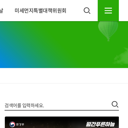
날
미세먼지특별대책위원회