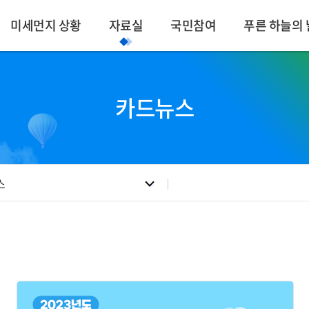
미세먼지 상황
자료실
국민참여
푸른 하늘의 
카드뉴스
스