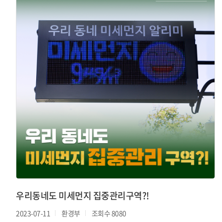
우리동네도 미세먼지 집중관리구역?!
2023-07-11
환경부
조회수 8080