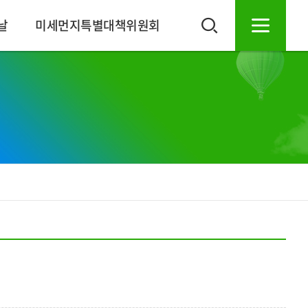
날
미세먼지특별대책위원회