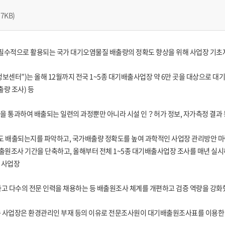
77KB)
필수적으로 활용되는 국가 대기오염물질 배출량의 정확도 향상을 위해 사업장 기초자
보센터”)는 올해 12월까지 전국 1~5종 대기배출사업장 약 6만 곳을 대상으로 대
량 조사) 등
 통과하여 배출되는 일련의 과정뿐만 아니라 시설 인？허가 정보, 자가측정 결과 
정도 배출되는지를 파악하고, 국가배출량 정확도를 높여 과학적인 사업장 관리방안 마
출원조사 기간을 단축하고, 올해부터 전체 1~5종 대기배출사업장 조사를 매년 실시
 사업장
고 다수의 전문 인력을 채용하는 등 배출원조사 체계를 개편하고 검증 역량을 강화
？5종 사업장은 환경관리인 부재 등의 이유로 전문조사원이 대기배출원조사표를 이용