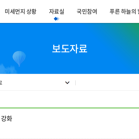
미세먼지 상황
자료실
국민참여
푸른 하늘의 
보도자료
료
 강화