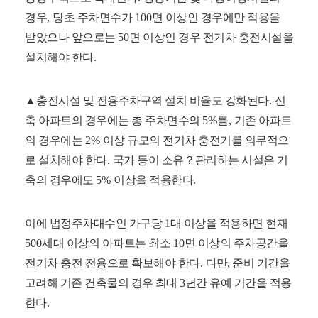
경우
,
당초 주차면수가
100
면 이상인 경우에만 적용을
받았으나 앞으로는
50
면 이상인 경우 전기차 충전시설을
설치해야 한다
.
▲
충전시설 및 전용주차구역 설치 비율도 강화된다
.
신
축 아파트의 경우에는 총 주차면수의
5%
를
,
기존 아파트
의 경우에는
2%
이상 규모의 전기차 충전기를 의무적으
로 설치해야 한다
.
국가 등이 소유
？
관리하는 시설은 기
축의 경우에도
5%
이상을 적용한다
.
이에 법정주차대수인 가구당
1
대 이상을 적용하면 현재
500
세대 이상의 아파트는 최소
10
면 이상의 주차공간을
전기차 충전 전용으로 확보해야 한다
.
다만
,
준비 기간을
고려해 기존 건축물의 경우 최대
3
년간 유예 기간을 적용
한다
.