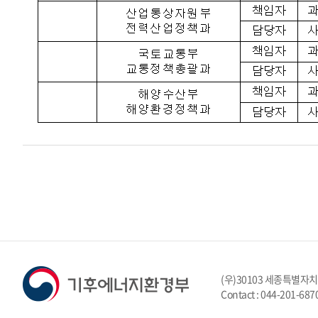
(우)30103 세종특별자
Contact : 044-201-687