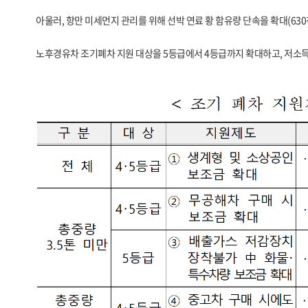
아울러, 항만 미세먼지 관리를 위해 선박 연료 황 함유량 단속을 확대(630
노후경유차 조기폐차 지원 대상을 5등급에서 4등급까지 확대하고, 저소득