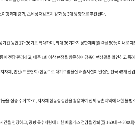
 △이행과제 강화, △비상저감조치 강화 등 3대 방향으로 추진된다.
간 동안 17~26기로 확대하며, 최대 36기까지 상한제약(출력을 80% 이내로 제
 등이 전담 관리하고, 매주 1회 이상 현장을 방문하여 감축이행상황을 확인하고 독
, 지자체, 민간(드론협회) 합동으로 대기오염물질 배출시설이 밀집된 전국 48개 산업단
폐기물을 집중 수거*하고, 지자체 합동점검단을 활용하여 전체 농촌지역에 대한 불법
동시간을 연장하고, 공항 특수차량에 대한 배출가스 점검을 강화(월 160대 → 200