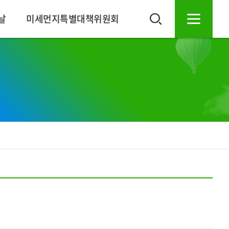
날
미세먼지특별대책위원회