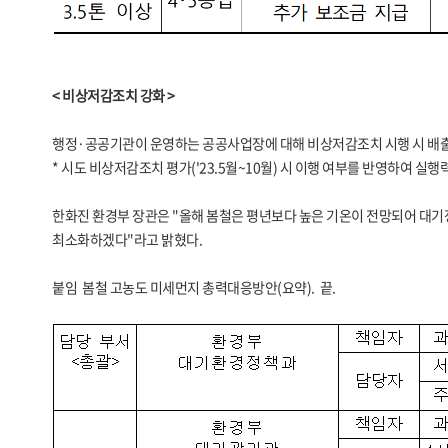
< 비상저감조치 강화 >
행정·공공기관이 운영하는 공공사업장에 대해 비상저감조치 시행 시 배출량을 
* 시도 비상저감조치 평가('23.5월~10월) 시 이행 여부를 반영하여 실행
한화진 환경부 장관은 "올해 봄철은 평년보다 높은 기온이 전망되어 대기
최소화하겠다"라고 밝혔다.
붙임 봄철 고농도 미세먼지 총력대응방안(요약). 끝.