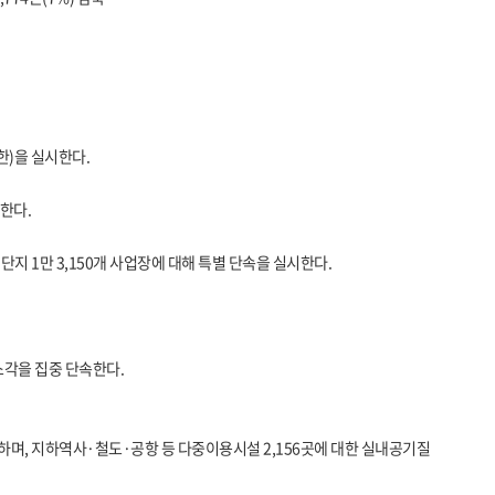
한)을 실시한다.
려한다.
지 1만 3,150개 사업장에 대해 특별 단속을 실시한다.
소각을 집중 단속한다.
대)하며, 지하역사·철도·공항 등 다중이용시설 2,156곳에 대한 실내공기질