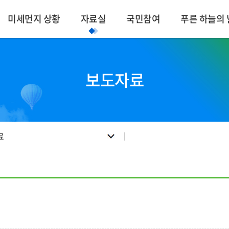
미세먼지 상황
자료실
국민참여
푸른 하늘의 
보도자료
료