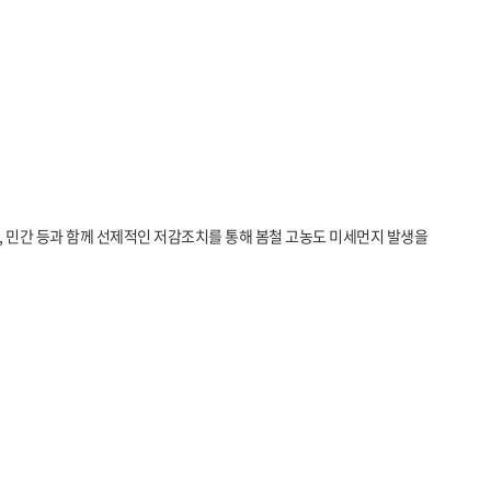
, 민간 등과 함께 선제적인 저감조치를 통해 봄철 고농도 미세먼지 발생을