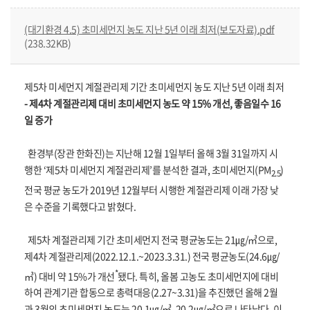
(대기환경 4.5) 초미세먼지 농도 지난 5년 이래 최저(보도자료).pdf
(238.32KB)
제5차 미세먼지 계절관리제 기간 초미세먼지 농도 지난 5년 이래 최저
- 제4차 계절관리제 대비 초미세먼지 농도 약 15% 개선, 좋음일수 16
일 증가
환경부(장관 한화진)는 지난해 12월 1일부터 올해 3월 31일까지 시
행한 ‘제5차 미세먼지 계절관리제’를 분석한 결과, 초미세먼지(PM
)
2.5
전국 평균 농도가 2019년 12월부터 시행한 계절관리제 이래 가장 낮
은 수준을 기록했다고 밝혔다.
제5차 계절관리제 기간 초미세먼지 전국 평균농도는 21㎍/㎥으로,
제4차 계절관리제(2022.12.1.~2023.3.31.) 전국 평균농도(24.6㎍/
*
㎥) 대비 약 15%가 개선
됐다. 특히, 올봄 고농도 초미세먼지에 대비
하여 관계기관 합동으로 총력대응(2.27~3.31)을 추진했던 올해 2월
과 3월의 초미세먼지 농도는 20.1㎍/㎥, 20.2㎍/㎥으로 나타났다. 이