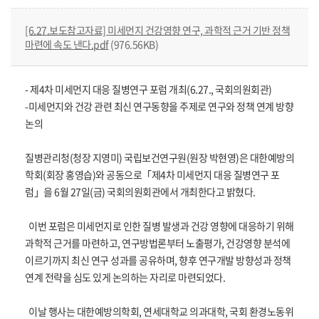
[6.27.보도참고자료] 미세먼지 건강영향 연구, 과학적 근거 기반 정책
마련에 속도 낸다.pdf
(976.56KB)
- 제4차 미세먼지 대응 질병연구 포럼 개최(6.27., 국회의원회관)
-미세먼지와 건강 관련 최신 연구동향을 주제로 연구와 정책 연계 방향
논의
질병관리청(청장 지영미) 국립보건연구원(원장 박현영)은 대한예방의
학회(회장 홍영습)와 공동으로「제4차 미세먼지 대응 질병연구 포
럼」을 6월 27일(금) 국회의원회관에서 개최한다고 밝혔다.
이번 포럼은 미세먼지로 인한 질병 발생과 건강 영향에 대응하기 위해
과학적 근거를 마련하고, 연구방법론부터 노출평가, 건강영향 분석에
이르기까지 최신 연구 성과를 공유하며, 향후 연구개발 방향성과 정책
연계 전략을 심도 있게 논의하는 자리로 마련되었다.
이날 행사는 대한예방의학회, 연세대학교 의과대학, 국회 환경노동위