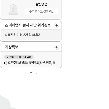
발령없음
발령
주의보 0건, 경보 0건
주의보 0건,
초미세먼지·황사 재난 위기경보
더보기
발표된 위기경보가 없습니다.
기상특보
더보기
2026.08.08 14:40
(1) 호우주의보 발표 : 충청북도(괴산, 영동, 충
주)

(2) 호우주의보 해제 : 대구(군위)

열기/닫기
열기/닫기
(3) 호우주의보 변경 : 경상북도(영덕, 포항)
2026.08.08 14:20
(1) 강풍주의보 발표 : 경상북도(상주, 김천북부)

(2) 호우주의보 발표 : 경상북도(상주, 김천북
부)
2026.08.08 14:00