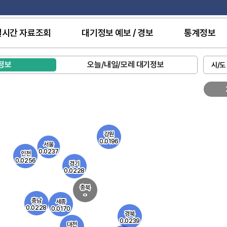
실시간 자료조회
대기정보 예보 / 경보
통계정보
정보
오늘/내일/모레 대기정보
시/도
초미세먼지
월 8일 8시
2026년 8월 8일 8시