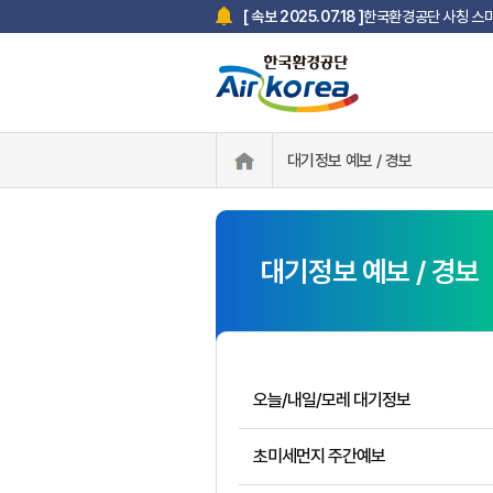
한국환경공단 사칭 스미
[ 속보 2025.07.18 ]
대기정보 예보 / 경보
대기정보 예보 / 경보
오늘/내일/모레 대기정보
초미세먼지 주간예보