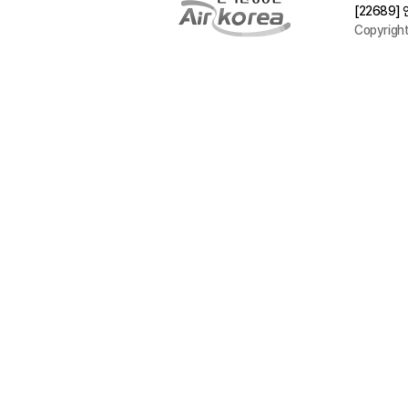
[22689
Copyrigh