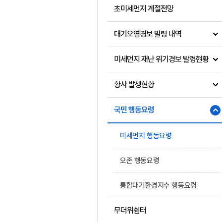
초미세먼지 계절전망
대기오염경보 발령 내역
미세먼지 재난 위기경보 발령현황
황사 발생현황
국민 행동요령
미세먼지 행동요령
오존 행동요령
통합대기환경지수 행동요령
무더위쉼터