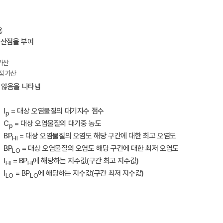
용
가산점을 부여
가산
점 가산
 않음을 나타냄
I
= 대상 오염물질의 대기지수 점수
p
C
= 대상 오염물질의 대기중 농도
p
BP
= 대상 오염물질의 오염도 해당 구간에 대한 최고 오염도
HI
BP
= 대상 오염물질의 오염도 해당 구간에 대한 최저 오염도
LO
I
= BP
에 해당하는 지수값(구간 최고 지수값)
HI
HI
I
= BP
에 해당하는 지수값(구간 최저 지수값)
LO
LO