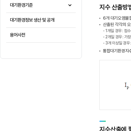
대기환경기준
지수 산출방
6개 대기오염물
대기환경정보 생산 및 공개
산출된 각각의 오
- 1개일 경우 : 
용어사전
- 2개일 경우 :
- 3개 이상일 경
통합대기환경지수는
지수산출에 