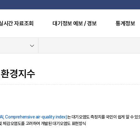
실시간 자료조회
대기정보 예보 / 경보
통계정보
기환경지수
omprehensive air-quality index)
는 대기오염도 측정치를 국민이 쉽게 알 수 
 및 체감오염도를 고려하여 개발된 대기오염도 표현방식