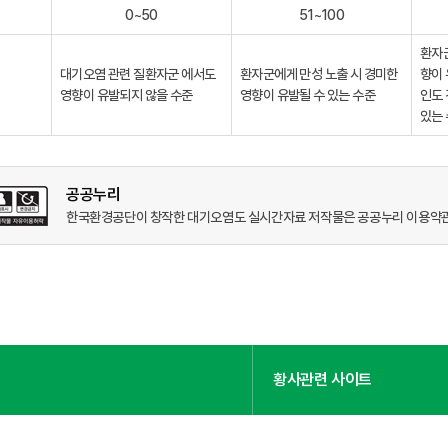
0~50
51~100
환자군
대기오염 관련 질환자군 에서도
환자군에게 만성 노출 시 경미한
향이 
영향이 유발되지 않을 수준
영향이 유발될 수 있는 수준
인도 
있는
공공누리
한국환경공단이 창작한 대기오염도 실시간자료 저작물은 공공누리 이용약관(
황사관련 사이트