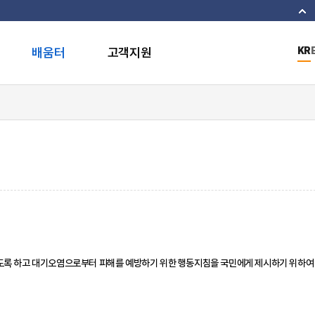
이
배움터
고객지원
KR
있도록 하고 대기오염으로부터 피해를 예방하기 위한 행동지침을 국민에게 제시하기 위하여