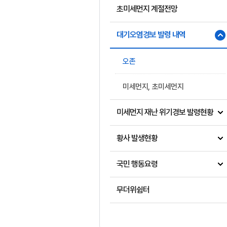
초미세먼지 계절전망
대기오염경보 발령 내역
오존
미세먼지, 초미세먼지
미세먼지 재난 위기경보 발령현황
황사 발생현황
국민 행동요령
무더위쉼터