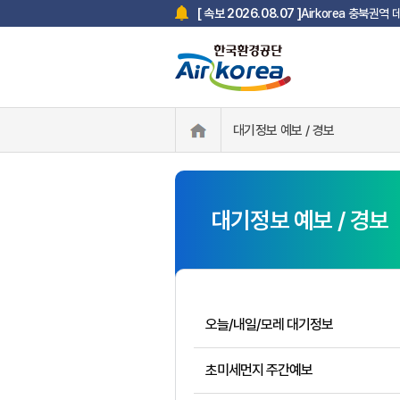
Airkorea 충북권역
[ 속보 2026.08.07 ]
대기정보 예보 / 경보
대기정보 예보 / 경보
오늘/내일/모레 대기정보
초미세먼지 주간예보