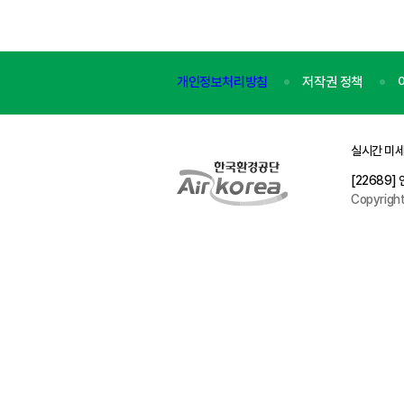
개인정보처리방침
저작권 정책
실시간 미세
[22689
Copyrigh