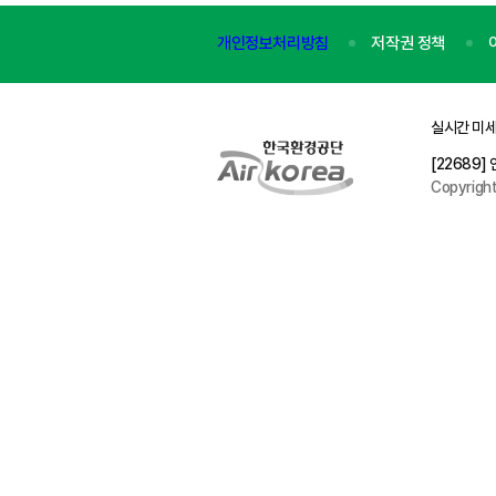
개인정보처리방침
저작권 정책
실시간 미세
[22689
Copyrigh