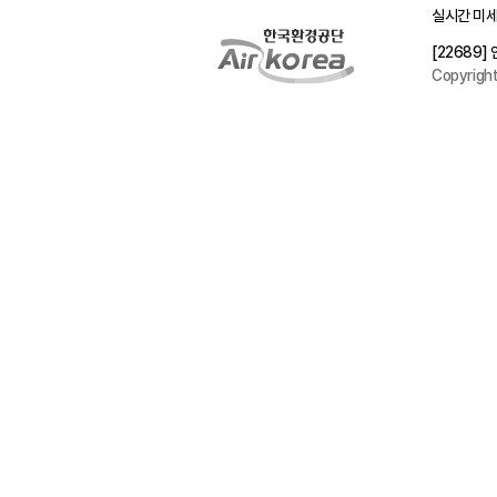
실시간 미세
[22689
Copyrigh