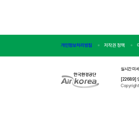
개인정보처리방침
저작권 정책
실시간 미세
[22689
Copyrigh