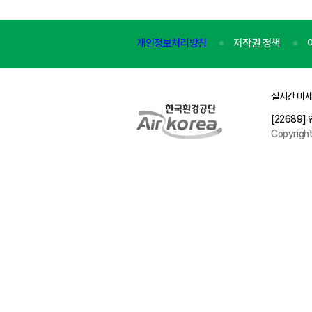
개인정보처리방침
저작권 정책
실시간 미세
[22689
Copyrigh