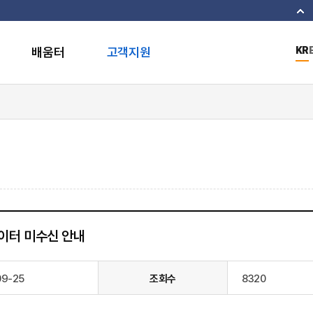
이
배움터
고객지원
KR
데이터 미수신 안내
09-25
조회수
8320