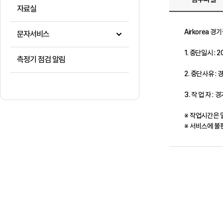
자료실
Airkorea 
문자서비스
1. 중단일시 : 2
측정기 점검 알림
2. 중단사유 
3. 작 업 자 
※ 작업시간은 
※ 서비스에 불