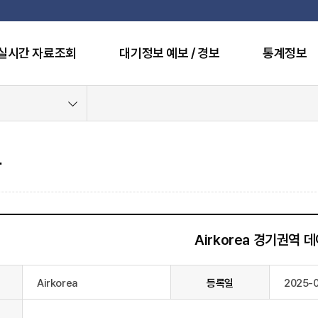
실시간 자료조회
대기정보 예보 / 경보
통계정보
항
Airkorea 경기권역 
Airkorea
등록일
2025-