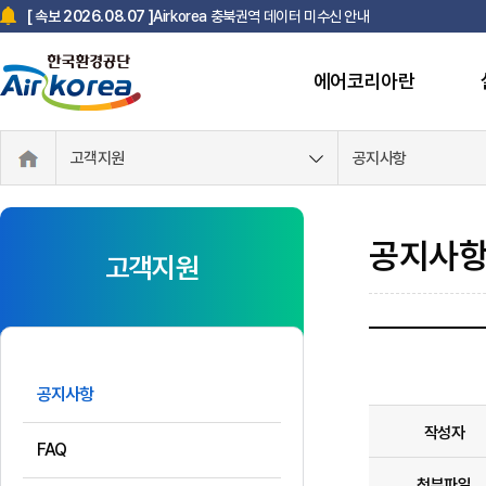
Airkorea 충북권역 데이터 미수신 안내
[ 속보 2026.08.07 ]
에어코리아란
한국환경공단 사칭 스미싱 문자 주의 안내
[ 속보 2025.07.18 ]
고객지원
공지사항
공지사
고객지원
공지사항
작성자
FAQ
첨부파일