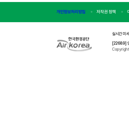
개인정보처리방침
저작권 정책
실시간 미세
[22689
Copyrigh