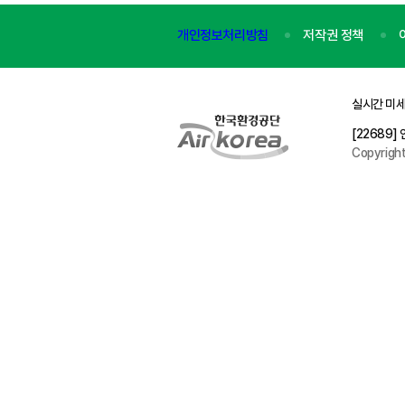
개인정보처리방침
저작권 정책
실시간 미세
[22689
Copyrigh