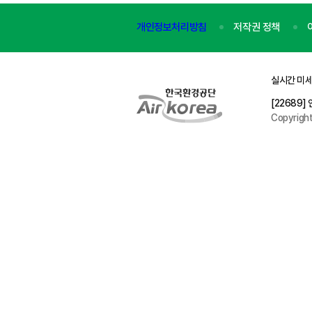
개인정보처리방침
저작권 정책
실시간 미세
[22689
Copyrigh