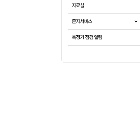
자료실
문자서비스
측정기 점검 알림