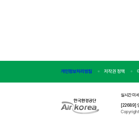
개인정보처리방침
저작권 정책
실시간 미세
[22689
Copyrigh