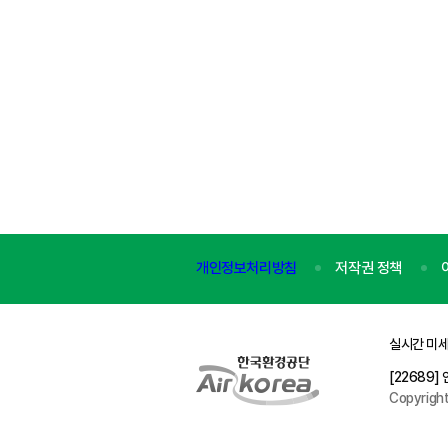
개인정보처리방침
저작권 정책
실시간 미세
[22689
Copyrigh