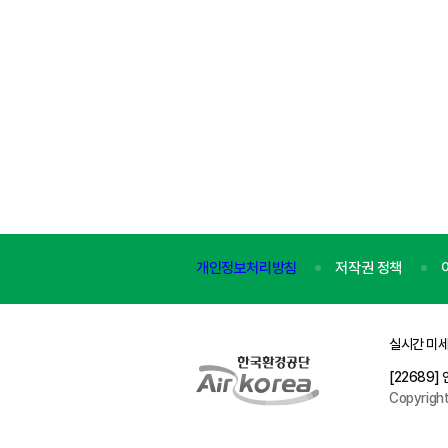
개인정보처리방침
저작권 정책
실시간 미세
[22689
Copyrigh