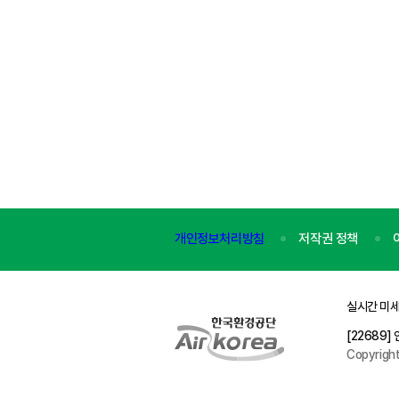
개인정보처리방침
저작권 정책
실시간 미세
[22689
Copyrigh