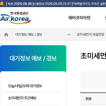
산불정보 2026.08.06 23:51 전북특별자치도 무주군 설
[ 속보 2026.08.06 ]
에어코리아란
한국환경공단 사칭 스미싱 문자 주의 안내
[ 속보 2025.07.18 ]
대기정보 예보 / 경보
초미세먼지 계절전망
초미세먼
대기정보 예보 / 경보
오늘/내일/모레 대기정보
초미세먼지 주간예보
번호