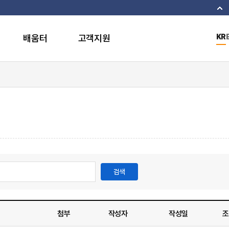
이
배움터
고객지원
KR
검색
첨부
작성자
작성일
조