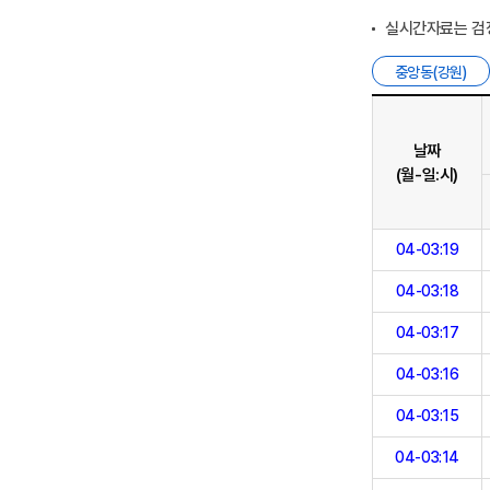
실시간자료는 검
중앙동(강원)
날짜
(월-일:시)
04-03:19
04-03:18
04-03:17
04-03:16
04-03:15
04-03:14