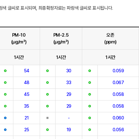
정색 글씨로 표시되며, 최종확정자료는 파랑색 글씨로 표시됩니다.
PM-10
PM-2.5
오존
(㎍/㎥)
(㎍/㎥)
(ppm)
1시간
1시간
1시간
54
30
0.059
48
33
0.067
45
29
0.058
35
29
0.058
21
-
0.060
25
19
0.056