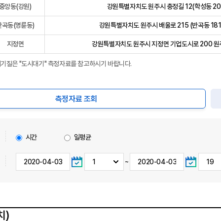
중앙동(강원)
강원특별자치도 원주시 충정길 12(학성동 20
반곡동(명륜동)
강원특별자치도 원주시 배울로 215 (반곡동 181
지정면
강원특별자치도 원주시 지정면 기업도시로 200 
대기질은 "도시대기" 측정자료를 참고하시기 바랍니다.
측정자료 조회
시간
일평균
~
치)