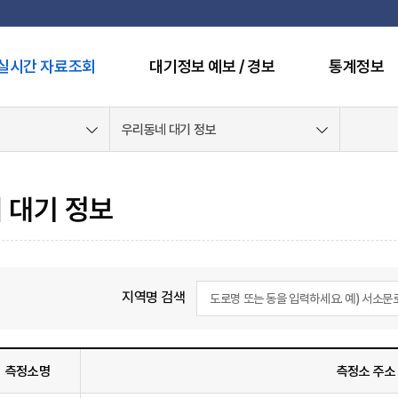
실시간 자료조회
대기정보 예보 / 경보
통계정보
우리동네 대기 정보
 대기 정보
지역명 검색
측정소명
측정소 주소