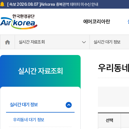
Airkorea 충북권역 데이터 미수신 안내
[ 속보 2026.08.07 ]
에어코리아란
한국환경공단 사칭 스미싱 문자 주의 안내
[ 속보 2025.07.18 ]
실시간 자료조회
실시간 대기 정보
우리동네
실시간 자료조회
실시간 대기 정보
우리동네 대기 정보
선택