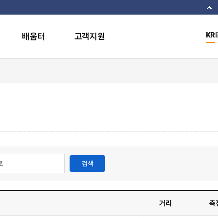
이
배움터
고객지원
KR
검색
거리
측